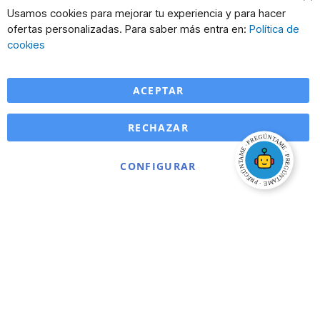
Cl
Usamos cookies para mejorar tu experiencia y para hacer
Co
ofertas personalizadas. Para saber más entra en:
Política de
Ba
cookies
ACEPTAR
RECHAZAR
CONFIGURAR