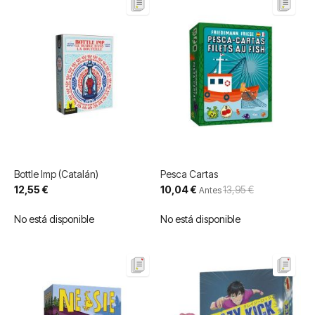
Bottle Imp (Catalán)
Pesca Cartas
Precio
12,55 €
10,04 €
13,95 €
Antes
especial
No está disponible
No está disponible