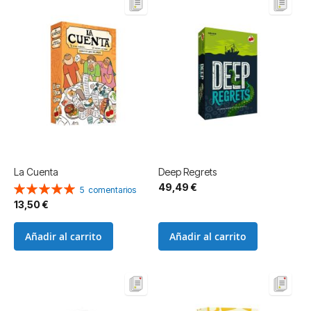
La Cuenta
Deep Regrets
49,49 €
Valoración:
5
comentarios
100%
13,50 €
Añadir al carrito
Añadir al carrito