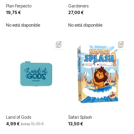
Plan Ferpecto
Gardeners
19,75 €
27,00 €
No está disponible
No está disponible
Land of Gods
Safari Splash
Precio
4,99 €
15,95 €
13,50 €
Antes
especial