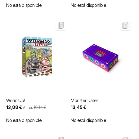
No está disponible
No está disponible
Worm Up!
Monster Dates
Precio
13,88 €
16,14 €
13,45 €
Antes
especial
No está disponible
No está disponible