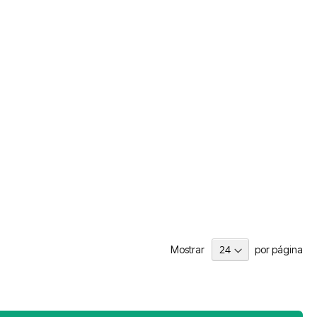
Mostrar
por página