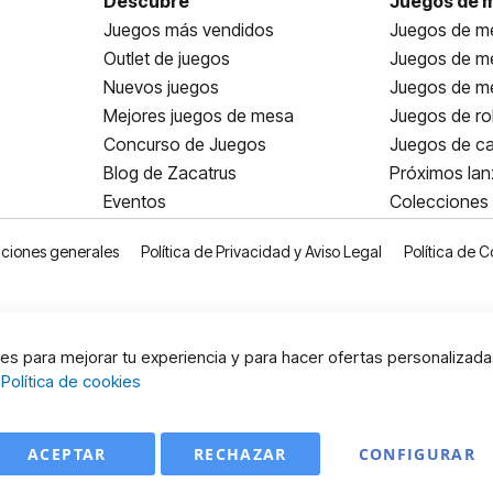
Descubre
Juegos de 
Juegos más vendidos
Juegos de me
Outlet de juegos
Juegos de m
Nuevos juegos
Juegos de me
Mejores juegos de mesa
Juegos de ro
Concurso de Juegos
Juegos de ca
Blog de Zacatrus
Próximos la
Eventos
Colecciones
ciones generales
Política de Privacidad y Aviso Legal
Política de C
s para mejorar tu experiencia y para hacer ofertas personalizada
:
Política de cookies
ACEPTAR
RECHAZAR
CONFIGURAR