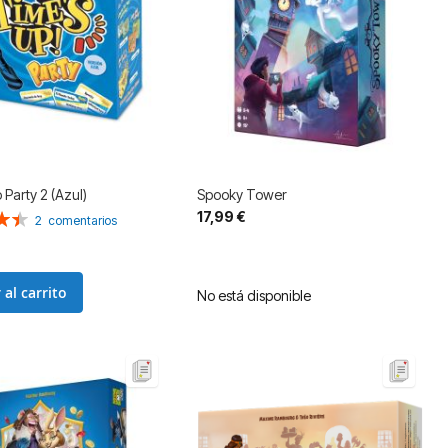
 Party 2 (Azul)
Spooky Tower
17,99 €
n:
2
comentarios
 al carrito
No está disponible