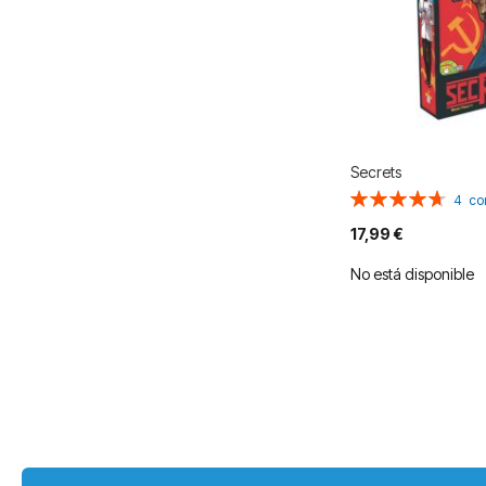
Secrets
Valoración:
4
co
95%
17,99 €
No está disponible