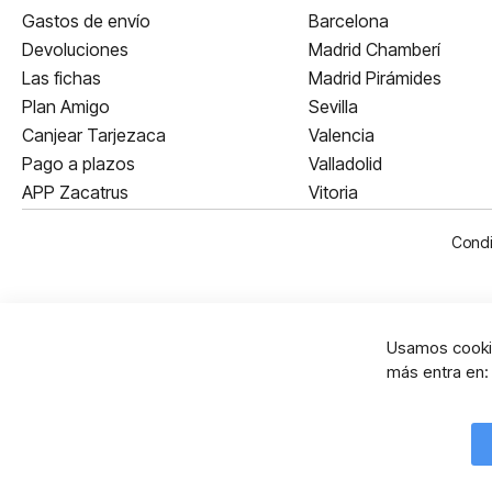
Gastos de envío
Barcelona
Devoluciones
Madrid Chamberí
Las fichas
Madrid Pirámides
Plan Amigo
Sevilla
Canjear Tarjezaca
Valencia
Pago a plazos
Valladolid
APP Zacatrus
Vitoria
Condi
Usamos cookie
más entra en