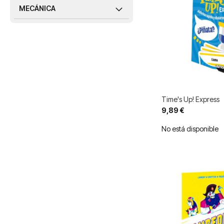
MECÁNICA
Time's Up! Express
9,89 €
No está disponible