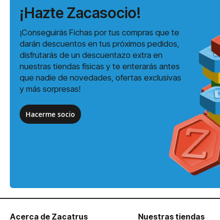
¡Hazte Zacasocio!
¡Conseguirás Fichas por tus compras que te
darán descuentos en tus próximos pedidos,
disfrutarás de un descuentazo extra en
nuestras tiendas físicas y te enterarás antes
que nadie de novedades, ofertas exclusivas
y más sorpresas!
Hacerme socio
Acerca de Zacatrus
Nuestras tiendas