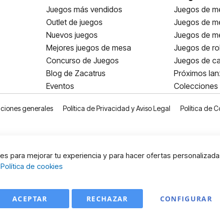
Juegos más vendidos
Juegos de me
Outlet de juegos
Juegos de m
Nuevos juegos
Juegos de me
Mejores juegos de mesa
Juegos de ro
Concurso de Juegos
Juegos de ca
Blog de Zacatrus
Próximos la
Eventos
Colecciones
ciones generales
Política de Privacidad y Aviso Legal
Política de C
s para mejorar tu experiencia y para hacer ofertas personalizada
:
Política de cookies
ACEPTAR
RECHAZAR
CONFIGURAR