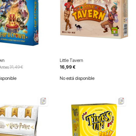
own
Little Tavern
31,49 €
16,99 €
Antes
isponible
No está disponible