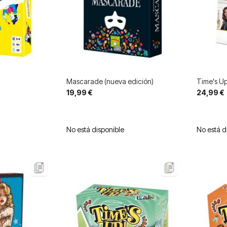
Mascarade (nueva edición)
Time's Up
19,99 €
24,99 €
No está disponible
No está d