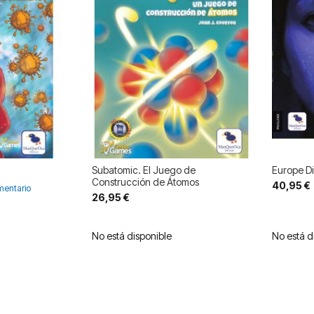
Subatomic. El Juego de
Europe D
Construcción de Átomos
40,95 €
entario
26,95 €
No está disponible
No está d