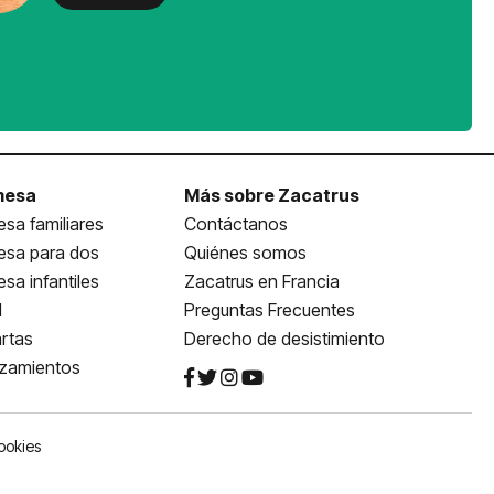
mesa
Más sobre Zacatrus
sa familiares
Contáctanos
esa para dos
Quiénes somos
sa infantiles
Zacatrus en Francia
l
Preguntas Frecuentes
rtas
Derecho de desistimiento
nzamientos
ookies