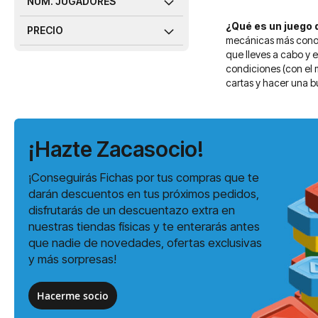
NÚM. JUGADORES
¿Qué es un juego
PRECIO
mecánicas más conoci
que lleves a cabo y 
condiciones (con el 
cartas y hacer una b
¡Hazte Zacasocio!
¡Conseguirás Fichas por tus compras que te
darán descuentos en tus próximos pedidos,
disfrutarás de un descuentazo extra en
nuestras tiendas físicas y te enterarás antes
que nadie de novedades, ofertas exclusivas
y más sorpresas!
Hacerme socio