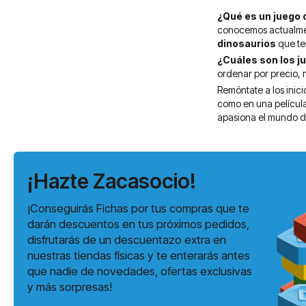
¿Qué es un juego
conocemos actualment
dinosaurios
que te
¿Cuáles son los j
ordenar por precio,
Remóntate a los inici
como en una película
apasiona el mundo de 
¡Hazte Zacasocio!
¡Conseguirás Fichas por tus compras que te
darán descuentos en tus próximos pedidos,
disfrutarás de un descuentazo extra en
nuestras tiendas físicas y te enterarás antes
que nadie de novedades, ofertas exclusivas
y más sorpresas!