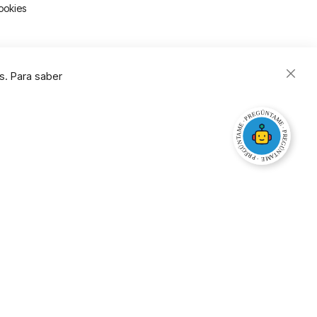
ookies
s. Para saber
Close
Cooki
Bar