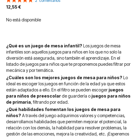
2
comentarios
100%
12,55 €
No está disponible
¿Qué es un juego de mesa infantil?
Los juegos de mesa
infantiles son aquellos juegos para niños en los que no solo la
diversión está asegurada, sino también el aprendizaje. En el
listado de juegos para niños que te proponemos puedes filtrar por
mecánica y por temática.
¿Cuáles son los mejores juegos de mesa para niños?
Lo
ideal es escoger los juegos en función de la edad ya que estos
están adaptados a ello. En el filtro se pueden escoger
juegos
para niños de preescolar
de guardería o
juegos para niños
de primaria
, filtrando por edad.
¿Qué habilidades fomentan los juegos de mesa para
niños?
A través del juego adquirimos valores y competencias,
desarrollamos habilidades que permiten mejorar el potencial, la
relación con los demás, la habilidad para resolver problemas, la
gestión de las emociones, mejora la creatividad, etc. ¡Esperemos