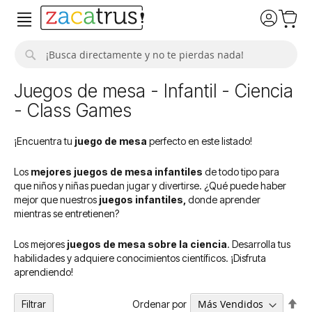
Buscar
Juegos de mesa - Infantil - Ciencia
- Class Games
¡Encuentra tu
juego de mesa
perfecto en este listado!
Los
mejores juegos de mesa infantiles
de todo tipo para
que niños y niñas puedan jugar y divertirse. ¿Qué puede haber
mejor que nuestros
juegos infantiles,
donde aprender
mientras se entretienen?
Los mejores
juegos de mesa sobre la ciencia
. Desarrolla tus
habilidades y adquiere conocimientos científicos. ¡Disfruta
aprendiendo!
Fija
Ordenar por
Filtrar