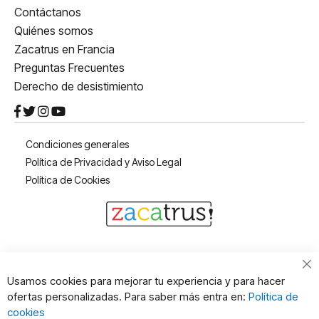
Contáctanos
Quiénes somos
Zacatrus en Francia
Preguntas Frecuentes
Derecho de desistimiento
Condiciones generales
Política de Privacidad y Aviso Legal
Política de Cookies
Cl
Usamos cookies para mejorar tu experiencia y para hacer
Co
ofertas personalizadas. Para saber más entra en:
Política de
Ba
cookies