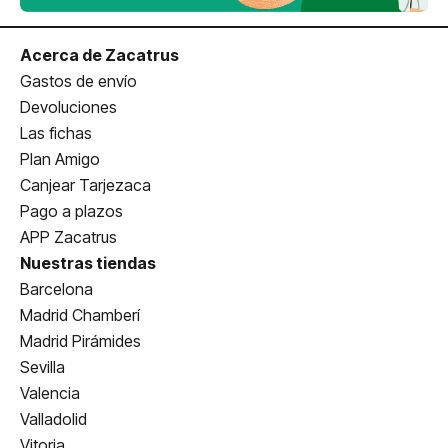
Acerca de Zacatrus
Gastos de envío
Devoluciones
Las fichas
Plan Amigo
Canjear Tarjezaca
Pago a plazos
APP Zacatrus
Nuestras tiendas
Barcelona
Madrid Chamberí
Madrid Pirámides
Sevilla
Valencia
Valladolid
Vitoria