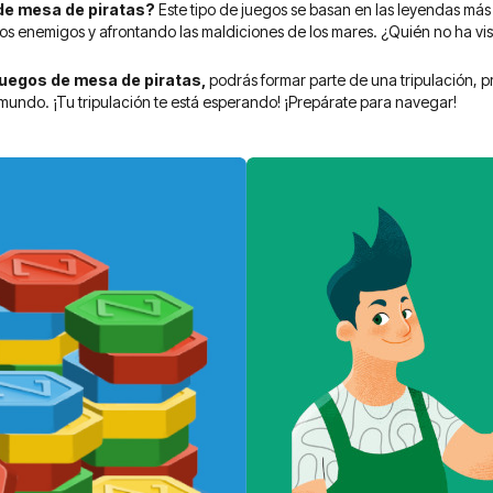
de mesa de piratas?
Este tipo de juegos se basan en las leyendas más
os enemigos y afrontando las maldiciones de los mares. ¿Quién no ha vi
uegos de mesa de piratas,
podrás formar parte de una tripulación, 
 mundo. ¡Tu tripulación te está esperando! ¡Prepárate para navegar!