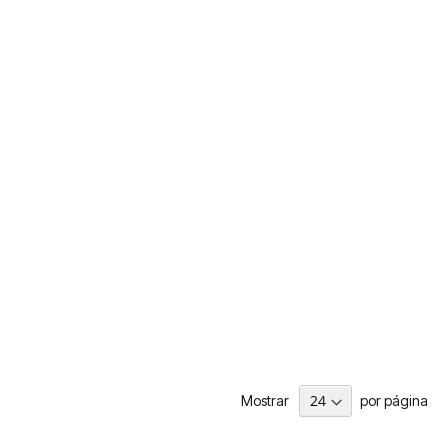
Mostrar
por página