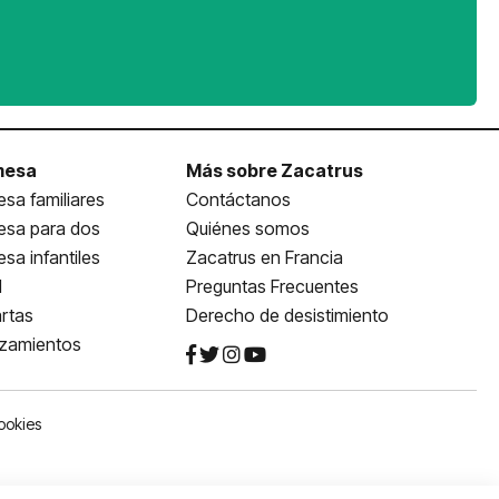
mesa
Más sobre Zacatrus
sa familiares
Contáctanos
esa para dos
Quiénes somos
sa infantiles
Zacatrus en Francia
l
Preguntas Frecuentes
rtas
Derecho de desistimiento
nzamientos
ookies