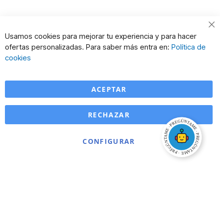
Cl
Usamos cookies para mejorar tu experiencia y para hacer
Co
ofertas personalizadas. Para saber más entra en:
Política de
Ba
cookies
ACEPTAR
RECHAZAR
CONFIGURAR