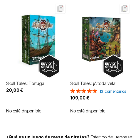
Skull Tales: Tortuga
Skull Tales: ¡A toda vela!
20,00 €
Valoración:
13
comentarios
100%
109,00 €
No está disponible
No está disponible
¿Qué es un juego de mesa de piratas?
Este tipo de juegos se