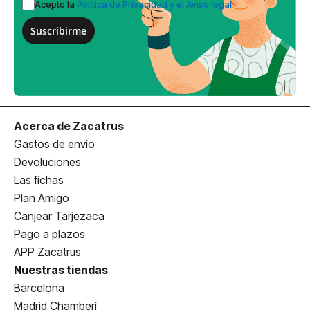
Acepto la
Política de Privacidad y el Aviso legal
Suscribirme
Acerca de Zacatrus
Gastos de envío
Devoluciones
Las fichas
Plan Amigo
Canjear Tarjezaca
Pago a plazos
APP Zacatrus
Nuestras tiendas
Barcelona
Madrid Chamberí