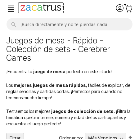
Buscar
Juegos de mesa - Rápido -
Colección de sets - Cerebrer
Games
¡Encuentra tu
juego de mesa
perfecto en este listado!
Los
mejores juegos de mesa rápidos
, fáciles de explicar, de
reglas sencillas y partidas cortas. ¡Perfectos para cuando no
tenemos mucho tiempo!
Te traemos los mejores
juegos de colección de sets.
¡Filtra la
temática que te interese, número y edad de los participantes y
encuentra el juego perfecto!
Fija
Ordenar por
Filtrar