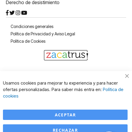
Derecho de desistimiento
Condiciones generales
Política de Privacidad y Aviso Legal
Política de Cookies
Cl
Usamos cookies para mejorar tu experiencia y para hacer
Co
ofertas personalizadas. Para saber más entra en:
Política de
Ba
cookies
ACEPTAR
RECHAZAR