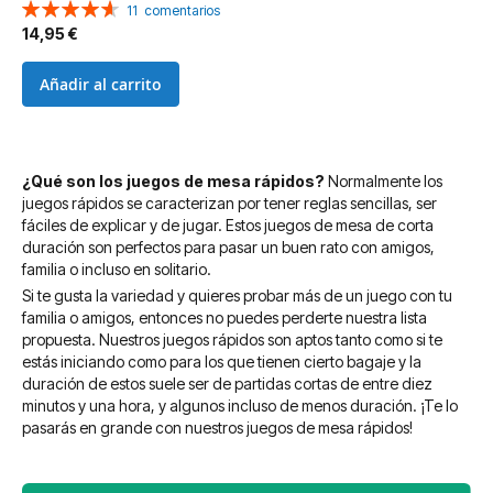
Valoración:
11
comentarios
93%
14,95 €
Añadir al carrito
¿Qué son los juegos de mesa rápidos?
Normalmente los
juegos rápidos se caracterizan por tener reglas sencillas, ser
fáciles de explicar y de jugar. Estos juegos de mesa de corta
duración son perfectos para pasar un buen rato con amigos,
familia o incluso en solitario.
Si te gusta la variedad y quieres probar más de un juego con tu
familia o amigos, entonces no puedes perderte nuestra lista
propuesta. Nuestros juegos rápidos son aptos tanto como si te
estás iniciando como para los que tienen cierto bagaje y la
duración de estos suele ser de partidas cortas de entre diez
minutos y una hora, y algunos incluso de menos duración. ¡Te lo
pasarás en grande con nuestros juegos de mesa rápidos!