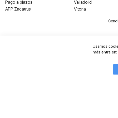
Pago a plazos
Valladolid
APP Zacatrus
Vitoria
Condi
Usamos cookie
más entra en