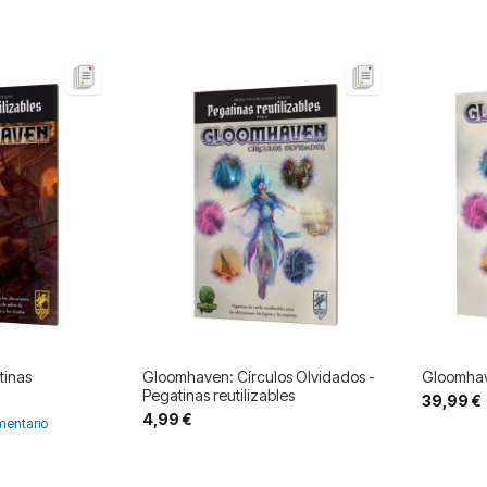
tinas
Gloomhaven: Círculos Olvidados -
Gloomhav
Pegatinas reutilizables
39,99 €
4,99 €
entario