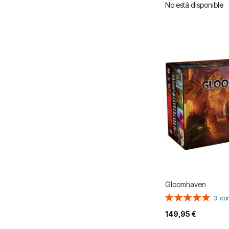
No está disponible
Gloomhaven
Valoración:
3
co
100%
149,95 €