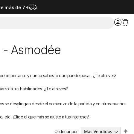
de más de 7 €
ía - Asmodée
apel importante y nunca sabes lo que puede pasar. ¿Te atreves?
arrolla tus habilidades. ¿Te atreves?
eros se despliegan desde el comienzo de la partida y en otros muchos
etc. ¡Elige el que más se ajuste a tus intereses!
Fija
Ordenar por