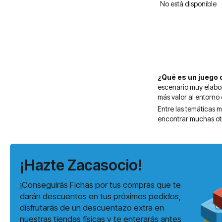
No está disponible
¿Qué es un juego
escenario muy elabor
más valor al entorno 
Entre las temáticas 
encontrar muchas otr
¡Hazte Zacasocio!
¡Conseguirás Fichas por tus compras que te
darán descuentos en tus próximos pedidos,
disfrutarás de un descuentazo extra en
nuestras tiendas físicas y te enterarás antes