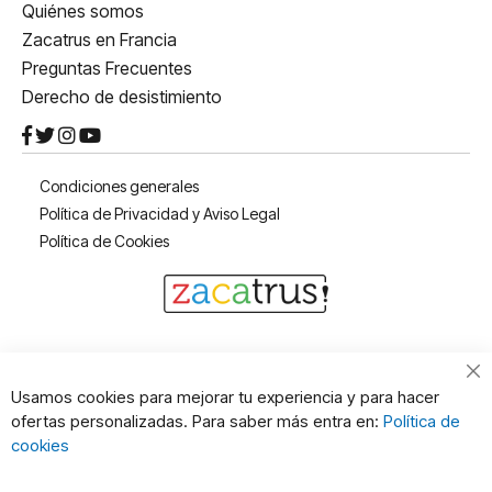
Quiénes somos
Zacatrus en Francia
Preguntas Frecuentes
Derecho de desistimiento
Condiciones generales
Política de Privacidad y Aviso Legal
Política de Cookies
Cl
Usamos cookies para mejorar tu experiencia y para hacer
Co
ofertas personalizadas. Para saber más entra en:
Política de
Ba
cookies