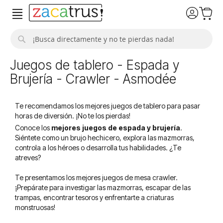
Buscar
Juegos de tablero - Espada y
Brujería - Crawler - Asmodée
Te recomendamos los mejores juegos de tablero para pasar
horas de diversión. ¡No te los pierdas!
Conoce los
mejores juegos de espada y brujería
.
Siéntete como un brujo hechicero, explora las mazmorras,
controla a los héroes o desarrolla tus habilidades. ¿Te
atreves?
Te presentamos los mejores juegos de mesa crawler.
¡Prepárate para investigar las mazmorras, escapar de las
trampas, encontrar tesoros y enfrentarte a criaturas
monstruosas!