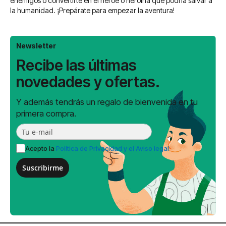
enemigos o convertirte en el héroe o heroína que podría salvar a
la humanidad. ¡Prepárate para empezar la aventura!
Newsletter
Recibe las últimas
novedades y ofertas.
Y además tendrás un regalo de bienvenida en tu
primera compra.
Acepto la
Política de Privacidad y el Aviso legal
Suscribirme