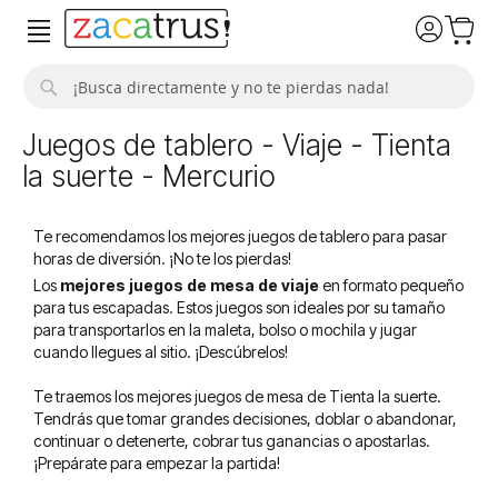
Buscar
Juegos de tablero - Viaje - Tienta
la suerte - Mercurio
Te recomendamos los mejores juegos de tablero para pasar
horas de diversión. ¡No te los pierdas!
Los
mejores juegos de mesa de viaje
en formato pequeño
para tus escapadas. Estos juegos son ideales por su tamaño
para transportarlos en la maleta, bolso o mochila y jugar
cuando llegues al sitio. ¡Descúbrelos!
Te traemos los mejores juegos de mesa de Tienta la suerte.
Tendrás que tomar grandes decisiones, doblar o abandonar,
continuar o detenerte, cobrar tus ganancias o apostarlas.
¡Prepárate para empezar la partida!