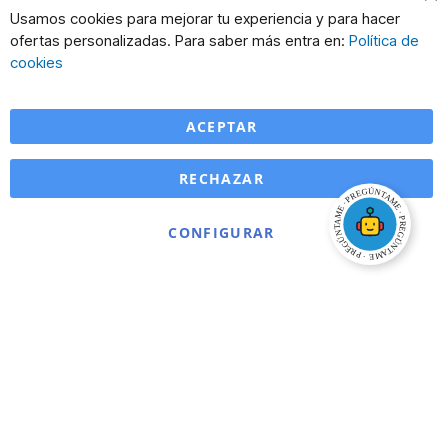
Cl
Usamos cookies para mejorar tu experiencia y para hacer
Co
ofertas personalizadas. Para saber más entra en:
Política de
Ba
cookies
ACEPTAR
RECHAZAR
CONFIGURAR