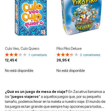
Culo Veo, Culo Quiero
Piko Piko Deluxe
Valoración:
Valoración:
1
comentario
3
comentarios
60%
67%
12,45 €
26,95 €
No está disponible
No está disponible
¿Qué es un juego de mesa de viaje?
En Zacatrus llamamos a
los “
juegos viajeros
” a aquellos juegos que, por su pequeño
tamaño, podemos llevar en la maleta a nuestro viaje. El mundo de
los juegos es tan grande que siempre hay opciones para todos…