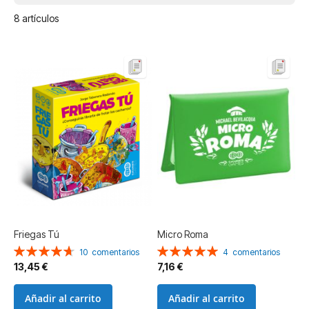
8
artículos
Friegas Tú
Micro Roma
Valoración:
Valoración:
10
comentarios
4
comentarios
94%
100%
13,45 €
7,16 €
Añadir al carrito
Añadir al carrito