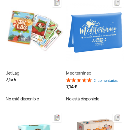
Jet Lag
Mediterráneo
7,15 €
Valoración:
2
comentarios
100%
7,14 €
No está disponible
No está disponible