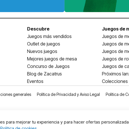
Descubre
Juegos de 
Juegos más vendidos
Juegos de me
Outlet de juegos
Juegos de m
Nuevos juegos
Juegos de me
Mejores juegos de mesa
Juegos de ro
Concurso de Juegos
Juegos de ca
Blog de Zacatrus
Próximos la
Eventos
Colecciones
ciones generales
Política de Privacidad y Aviso Legal
Política de C
s para mejorar tu experiencia y para hacer ofertas personalizada
:
Política de cookies