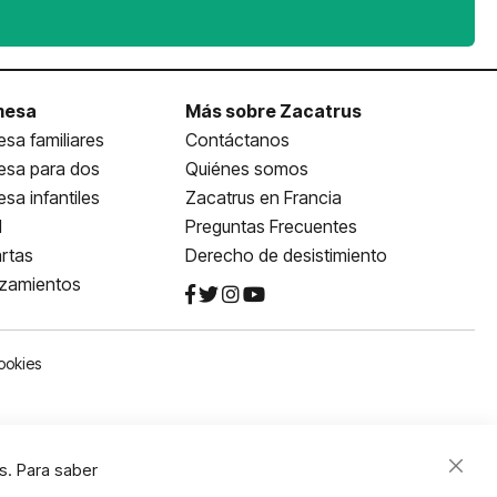
mesa
Más sobre Zacatrus
sa familiares
Contáctanos
esa para dos
Quiénes somos
sa infantiles
Zacatrus en Francia
l
Preguntas Frecuentes
rtas
Derecho de desistimiento
nzamientos
ookies
s. Para saber
Close