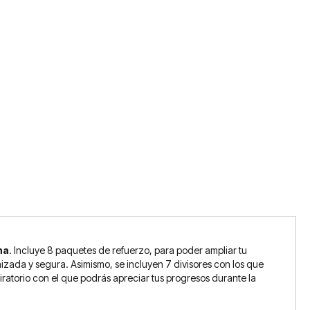
na
. Incluye 8 paquetes de refuerzo, para poder ampliar tu
ada y segura. Asimismo, se incluyen 7 divisores con los que
giratorio con el que podrás apreciar tus progresos durante la