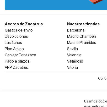
Acerca de Zacatrus
Nuestras tiendas
Gastos de envío
Barcelona
Devoluciones
Madrid Chamberí
Las fichas
Madrid Pirámides
Plan Amigo
Sevilla
Canjear Tarjezaca
Valencia
Pago a plazos
Valladolid
APP Zacatrus
Vitoria
Condi
Usamos cookie
más entra en