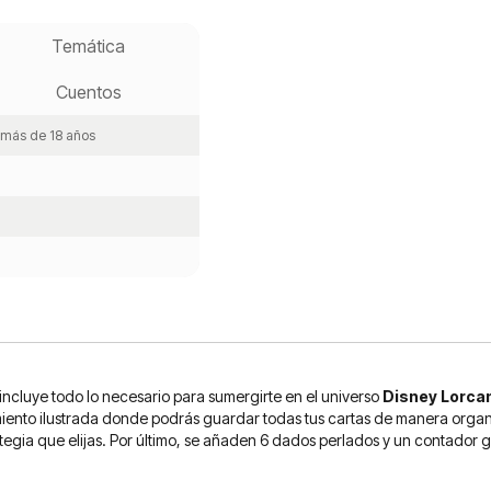
Temática
Cuentos
, más de 18 años
 incluye todo lo necesario para sumergirte en el universo
Disney Lorca
ento ilustrada donde podrás guardar todas tus cartas de manera organiz
rategia que elijas. Por último, se añaden 6 dados perlados y un contador 