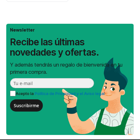
Newsletter
Recibe las últimas
novedades y ofertas.
Y además tendrás un regalo de bienvenida en tu
primera compra.
Acepto la
Política de Privacidad y el Aviso legal
Suscribirme