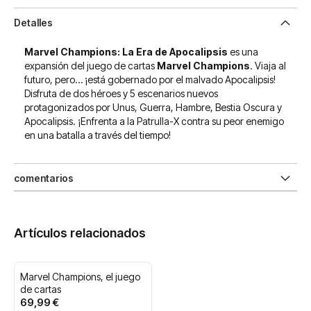
Detalles
Marvel Champions: La Era de Apocalipsis
es una
expansión del juego de cartas
Marvel Champions
. Viaja al
futuro, pero… ¡está gobernado por el malvado Apocalipsis!
Disfruta de dos héroes y 5 escenarios nuevos
protagonizados por Unus, Guerra, Hambre, Bestia Oscura y
Apocalipsis. ¡Enfrenta a la Patrulla-X contra su peor enemigo
en una batalla a través del tiempo!
comentarios
Artículos relacionados
Marvel Champions, el juego
de cartas
69,99 €