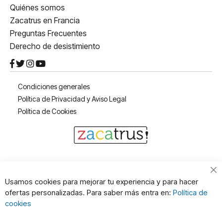
Quiénes somos
Zacatrus en Francia
Preguntas Frecuentes
Derecho de desistimiento
Condiciones generales
Política de Privacidad y Aviso Legal
Política de Cookies
Cl
Usamos cookies para mejorar tu experiencia y para hacer
Co
ofertas personalizadas. Para saber más entra en:
Política de
Ba
cookies