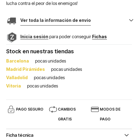
lucha contra el peor de los enemigos!
Ver toda la información de envio
Inicia sesión
para poder conseguir
Fichas
Stock en nuestras tiendas
Barcelona
pocas unidades
Madrid Pirámides
pocas unidades
Valladolid
pocas unidades
Vitoria
pocas unidades
PAGO SEGURO
CAMBIOS
MODOS DE
GRATIS
PAGO
Ficha técnica