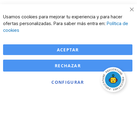
Cl
Usamos cookies para mejorar tu experiencia y para hacer
Co
ofertas personalizadas. Para saber más entra en:
Política de
Ba
cookies
ACEPTAR
RECHAZAR
CONFIGURAR