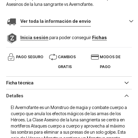
Asesinos de la luna sangrante vs Avernofante.
Ver toda la información de envio
Inicia sesión
para poder conseguir
Fichas
PAGO SEGURO
CAMBIOS
MODOS DE
GRATIS
PAGO
Ficha técnica
Detalles
El Avernofante es un Monstruo de magia y combate cuerpo a
cuerpo que anula los efectos mágicos de las armas de los
Héroes. La Clase Asesino de la luna sangrienta se centra en
mortíferos Ataques cuerpo a cuerpo y aprovecha al máximo
las sombras para eliminar a sus presas de un solo golpe. Esta