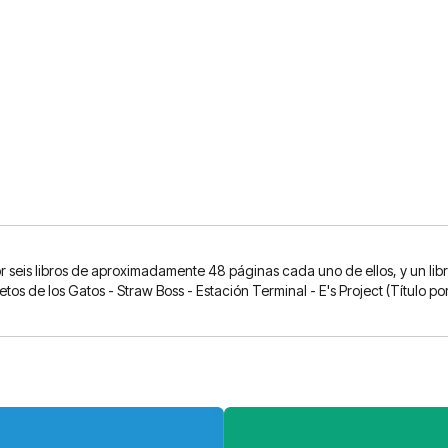
eis libros de aproximadamente 48 páginas cada uno de ellos, y un libro 
retos de los Gatos - Straw Boss - Estación Terminal - E's Project (Título p