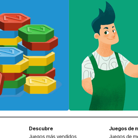
Descubre
Juegos de 
Juegos más vendidos
Juegos de me