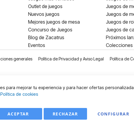
Outlet de juegos
Juegos de m
Nuevos juegos
Juegos de me
Mejores juegos de mesa
Juegos de ro
Concurso de Juegos
Juegos de ca
Blog de Zacatrus
Próximos la
Eventos
Colecciones
ciones generales
Política de Privacidad y Aviso Legal
Política de C
s para mejorar tu experiencia y para hacer ofertas personalizada
:
Política de cookies
ACEPTAR
RECHAZAR
CONFIGURAR