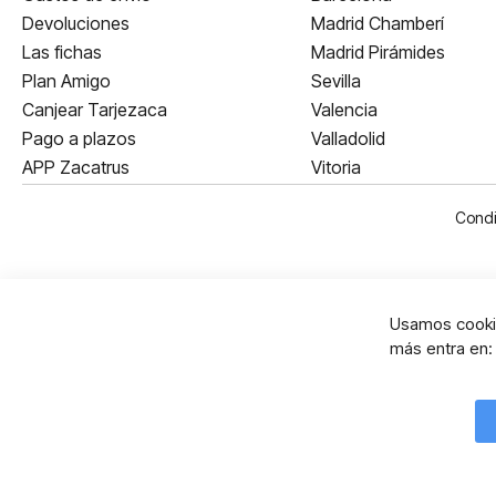
Devoluciones
Madrid Chamberí
Las fichas
Madrid Pirámides
Plan Amigo
Sevilla
Canjear Tarjezaca
Valencia
Pago a plazos
Valladolid
APP Zacatrus
Vitoria
Condi
Usamos cookie
más entra en