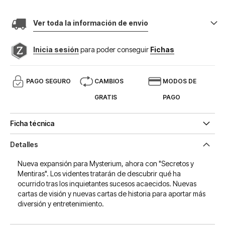
Ver toda la información de envio
Inicia sesión
para poder conseguir
Fichas
PAGO SEGURO
CAMBIOS
MODOS DE
GRATIS
PAGO
Ficha técnica
Detalles
Nueva expansión para Mysterium, ahora con "Secretos y
Mentiras". Los videntes tratarán de descubrir qué ha
ocurrido tras los inquietantes sucesos acaecidos. Nuevas
cartas de visión y nuevas cartas de historia para aportar más
diversión y entretenimiento.