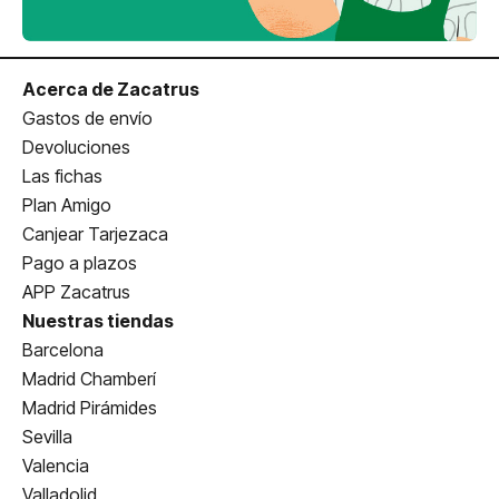
Acerca de Zacatrus
Gastos de envío
Devoluciones
Las fichas
Plan Amigo
Canjear Tarjezaca
Pago a plazos
APP Zacatrus
Nuestras tiendas
Barcelona
Madrid Chamberí
Madrid Pirámides
Sevilla
Valencia
Valladolid