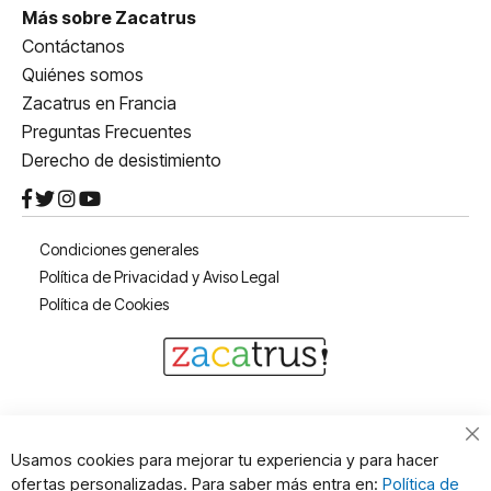
Más sobre Zacatrus
Contáctanos
Quiénes somos
Zacatrus en Francia
Preguntas Frecuentes
Derecho de desistimiento
Condiciones generales
Política de Privacidad y Aviso Legal
Política de Cookies
Cl
Usamos cookies para mejorar tu experiencia y para hacer
Co
ofertas personalizadas. Para saber más entra en:
Política de