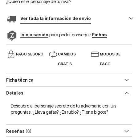
¿Quién es el personaje de tu rival?
Ver toda la información de envio
Inicia sesión
para poder conseguir
Fichas
PAGO SEGURO
CAMBIOS
MODOS DE
GRATIS
PAGO
Ficha técnica
Detalles
Descubre al personaje secreto de tu adversario con tus
preguntas. ¿Lleva gafas? ¿Es rubio? ¿Tiene bigote?
Reseñas
8