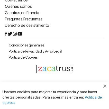
Contáctanos
Quiénes somos
Zacatrus en Francia
Preguntas Frecuentes
Derecho de desistimiento
Condiciones generales
Política de Privacidad y Aviso Legal
Política de Cookies
Cl
Usamos cookies para mejorar tu experiencia y para hacer
Co
ofertas personalizadas. Para saber más entra en:
Política de
Ba
cookies