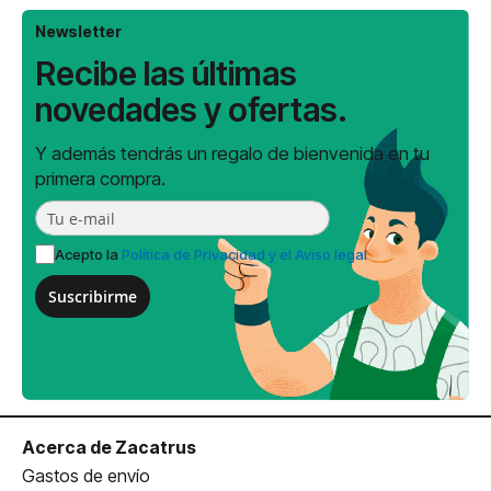
Newsletter
Recibe las últimas
novedades y ofertas.
Y además tendrás un regalo de bienvenida en tu
primera compra.
Acepto la
Política de Privacidad y el Aviso legal
Suscribirme
Acerca de Zacatrus
Gastos de envío