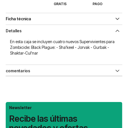
GRATIS
PAGO
Ficha técnica
Detalles
En esta caja se incluyen cuatro nuevos Supervivientes para
Zombicide: Black Plague: - Sha'keel - Jorvak - Gurbak -
Shaktar-Cul'nar
comentarios
Newsletter
Recibe las últimas