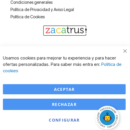
Condiciones generales
Política de Privacidad y Aviso Legal
Política de Cookies
Cl
Usamos cookies para mejorar tu experiencia y para hacer
Co
ofertas personalizadas. Para saber más entra en:
Política de
Ba
cookies
ACEPTAR
RECHAZAR
CONFIGURAR