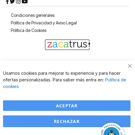
Condiciones generales
Política de Privacidad y Aviso Legal
Política de Cookies
Cl
Usamos cookies para mejorar tu experiencia y para hacer
Co
ofertas personalizadas. Para saber más entra en:
Política de
Ba
cookies
ACEPTAR
RECHAZAR