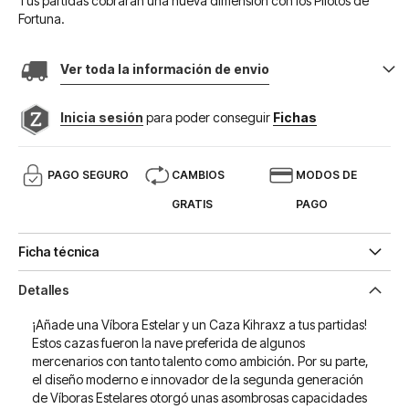
Tus partidas cobrarán una nueva dimensión con los Pilotos de
Fortuna.
Ver toda la información de envio
Inicia sesión
para poder conseguir
Fichas
PAGO SEGURO
CAMBIOS
MODOS DE
GRATIS
PAGO
Ficha técnica
Detalles
¡Añade una Víbora Estelar y un Caza Kihraxz a tus partidas!
Estos cazas fueron la nave preferida de algunos
mercenarios con tanto talento como ambición. Por su parte,
el diseño moderno e innovador de la segunda generación
de Víboras Estelares otorgó unas asombrosas capacidades