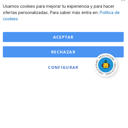
Cl
Usamos cookies para mejorar tu experiencia y para hacer
Co
ofertas personalizadas. Para saber más entra en:
Política de
Ba
cookies
ACEPTAR
RECHAZAR
CONFIGURAR