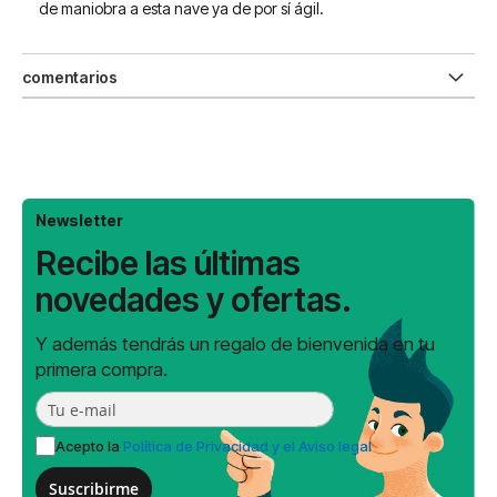
de maniobra a esta nave ya de por sí ágil.
comentarios
Newsletter
Recibe las últimas
novedades y ofertas.
Y además tendrás un regalo de bienvenida en tu
primera compra.
Acepto la
Política de Privacidad y el Aviso legal
Suscribirme