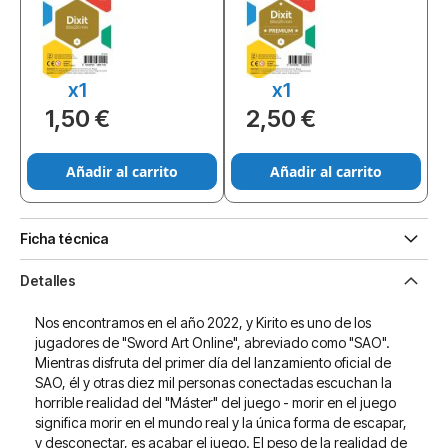
x1
x1
1,50 €
2,50 €
Añadir al carrito
Añadir al carrito
Ficha técnica
Detalles
Nos encontramos en el año 2022, y Kirito es uno de los
jugadores de "Sword Art Online", abreviado como "SAO".
Mientras disfruta del primer día del lanzamiento oficial de
SAO, él y otras diez mil personas conectadas escuchan la
horrible realidad del "Máster" del juego - morir en el juego
significa morir en el mundo real y la única forma de escapar,
y desconectar, es acabar el juego. El peso de la realidad de