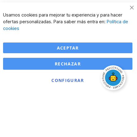
Cl
Usamos cookies para mejorar tu experiencia y para hacer
Co
ofertas personalizadas. Para saber más entra en:
Política de
Ba
cookies
ACEPTAR
RECHAZAR
CONFIGURAR