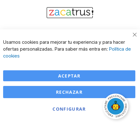
Cl
Usamos cookies para mejorar tu experiencia y para hacer
Co
ofertas personalizadas. Para saber más entra en:
Política de
Ba
cookies
ACEPTAR
RECHAZAR
CONFIGURAR