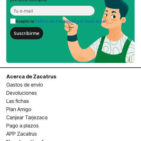
Acepto la
Política de Privacidad y el Aviso legal
Suscribirme
Acerca de Zacatrus
Gastos de envío
Devoluciones
Las fichas
Plan Amigo
Canjear Tarjezaca
Pago a plazos
APP Zacatrus