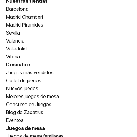
Nuestras tiendas
Barcelona
Madrid Chamberí
Madrid Pirámides
Sevilla
Valencia
Valladolid
Vitoria
Descubre
Juegos más vendidos
Outlet de juegos
Nuevos juegos
Mejores juegos de mesa
Concurso de Juegos
Blog de Zacatrus
Eventos
Juegos de mesa
Juegos de mesa familiares