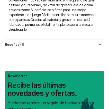
Dimensiones: 150x90 cm Fabricado en neopreno de gran
calidad y durabilidad, de 2mm de grosor Base de goma
antideslizante Superficie lisa y firme para una mejor
experiencia de juego Fácil de enrollar para su almacenaje
entre partidas Gracias al material y grosor en que está
fabricado, permanece totalmente plano sobre la mesa al
desplegarlo
Reseñas
1
Newsletter
Recibe las últimas
novedades y ofertas.
Y además tendrás un regalo de bienvenida en tu
primera compra.