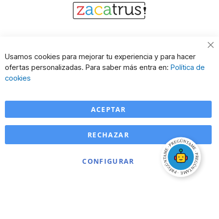
Cl
Usamos cookies para mejorar tu experiencia y para hacer
Co
ofertas personalizadas. Para saber más entra en:
Política de
Ba
cookies
ACEPTAR
RECHAZAR
CONFIGURAR