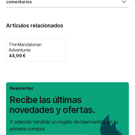
comentarios
Artículos relacionados
The Mandalorian
Adventures
44,99 €
Newsletter
Recibe las últimas
novedades y ofertas.
Y además tendrás un regalo de bienvenida en tu
primera compra.