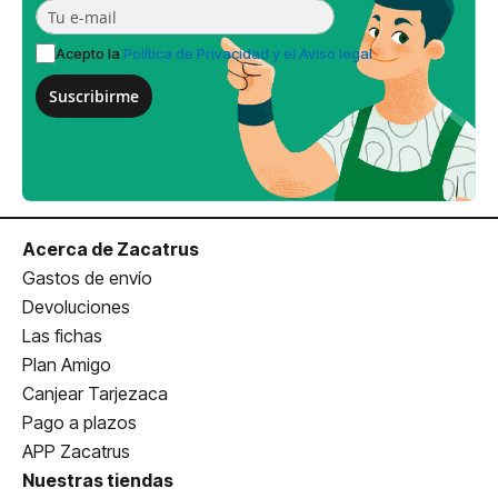
Acepto la
Política de Privacidad y el Aviso legal
Suscribirme
Acerca de Zacatrus
Gastos de envío
Devoluciones
Las fichas
Plan Amigo
Canjear Tarjezaca
Pago a plazos
APP Zacatrus
Nuestras tiendas