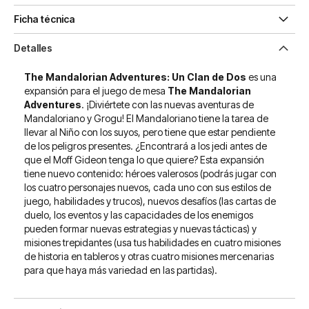
Ficha técnica
Detalles
The Mandalorian Adventures: Un Clan de Dos
es una
expansión para el juego de mesa
The Mandalorian
Adventures
. ¡Diviértete con las nuevas aventuras de
Mandaloriano y Grogu! El Mandaloriano tiene la tarea de
llevar al Niño con los suyos, pero tiene que estar pendiente
de los peligros presentes. ¿Encontrará a los jedi antes de
que el Moff Gideon tenga lo que quiere? Esta expansión
tiene nuevo contenido: héroes valerosos (podrás jugar con
los cuatro personajes nuevos, cada uno con sus estilos de
juego, habilidades y trucos), nuevos desafíos (las cartas de
duelo, los eventos y las capacidades de los enemigos
pueden formar nuevas estrategias y nuevas tácticas) y
misiones trepidantes (usa tus habilidades en cuatro misiones
de historia en tableros y otras cuatro misiones mercenarias
para que haya más variedad en las partidas).