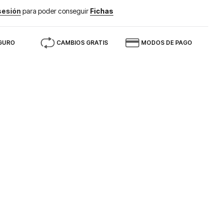
 sesión
para poder conseguir
Fichas
GURO
CAMBIOS GRATIS
MODOS DE PAGO