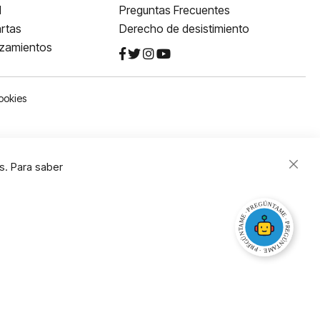
l
Preguntas Frecuentes
rtas
Derecho de desistimiento
nzamientos
ookies
s. Para saber
Close
Cooki
Bar