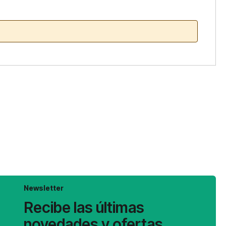
Newsletter
Recibe las últimas
novedades y ofertas.