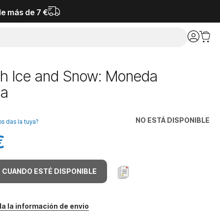
de más de 7 €
h Ice and Snow: Moneda
ca
NO ESTÁ DISPONIBLE
os das la tuya?
€
 CUANDO ESTÉ DISPONIBLE
da la información de envio