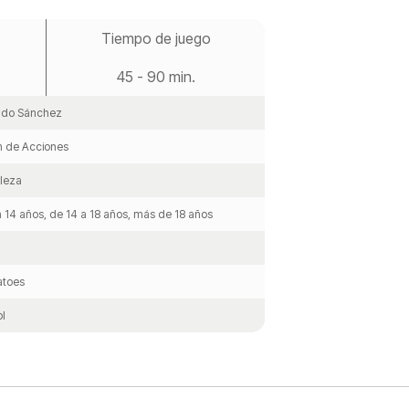
Tiempo de juego
45 - 90 min.
ndo Sánchez
n de Acciones
leza
a 14 años, de 14 a 18 años, más de 18 años
atoes
l