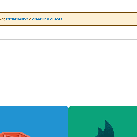
vor,
iniciar sesión
o
crear una cuenta