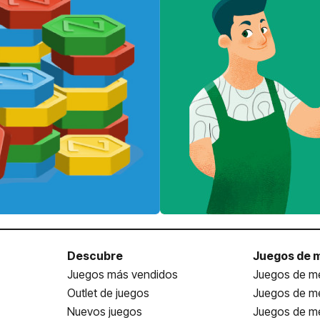
Descubre
Juegos de 
Juegos más vendidos
Juegos de me
Outlet de juegos
Juegos de m
Nuevos juegos
Juegos de me