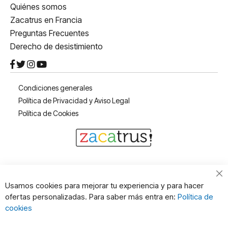
Quiénes somos
Zacatrus en Francia
Preguntas Frecuentes
Derecho de desistimiento
Condiciones generales
Política de Privacidad y Aviso Legal
Política de Cookies
Cl
Usamos cookies para mejorar tu experiencia y para hacer
Co
ofertas personalizadas. Para saber más entra en:
Política de
Ba
cookies