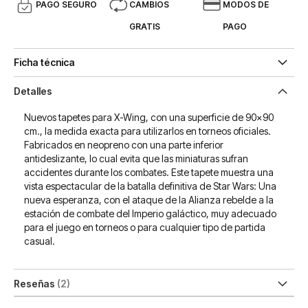
PAGO SEGURO
CAMBIOS
MODOS DE
GRATIS
PAGO
Ficha técnica
Detalles
Nuevos tapetes para X-Wing, con una superficie de 90x90
cm., la medida exacta para utilizarlos en torneos oficiales.
Fabricados en neopreno con una parte inferior
antideslizante, lo cual evita que las miniaturas sufran
accidentes durante los combates. Este tapete muestra una
vista espectacular de la batalla definitiva de Star Wars: Una
nueva esperanza, con el ataque de la Alianza rebelde a la
estación de combate del Imperio galáctico, muy adecuado
para el juego en torneos o para cualquier tipo de partida
casual.
Reseñas
2