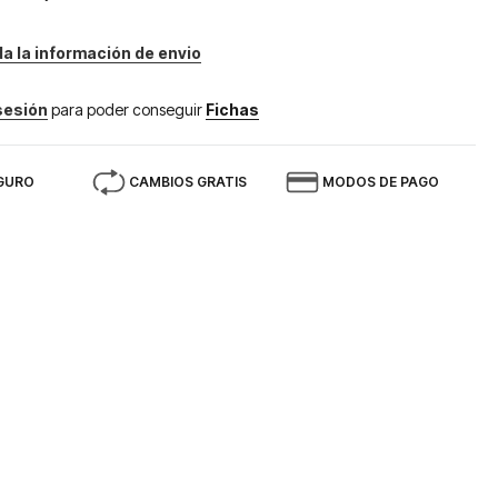
da la información de envio
 sesión
para poder conseguir
Fichas
GURO
CAMBIOS GRATIS
MODOS DE PAGO