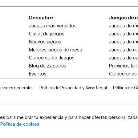
Descubre
Juegos de 
Juegos más vendidos
Juegos de me
Outlet de juegos
Juegos de m
Nuevos juegos
Juegos de me
Mejores juegos de mesa
Juegos de ro
Concurso de Juegos
Juegos de ca
Blog de Zacatrus
Próximos la
Eventos
Colecciones
ciones generales
Política de Privacidad y Aviso Legal
Política de C
s para mejorar tu experiencia y para hacer ofertas personalizada
:
Política de cookies