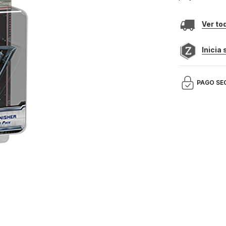
Ver to
Inicia
PAGO SE