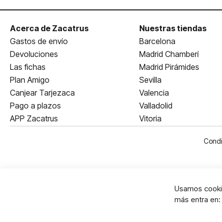
Acerca de Zacatrus
Nuestras tiendas
Gastos de envío
Barcelona
Devoluciones
Madrid Chamberí
Las fichas
Madrid Pirámides
Plan Amigo
Sevilla
Canjear Tarjezaca
Valencia
Pago a plazos
Valladolid
APP Zacatrus
Vitoria
Condi
Usamos cookie
más entra en