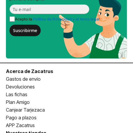
Acepto la
Política de Privacidad y el Aviso legal
Suscribirme
Acerca de Zacatrus
Gastos de envío
Devoluciones
Las fichas
Plan Amigo
Canjear Tarjezaca
Pago a plazos
APP Zacatrus