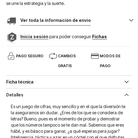
se une la estrategia y la suerte.
Ver toda la información de envio
Inicia sesión
para poder conseguir
Fichas
PAGO SEGURO
CAMBIOS
MODOS DE
GRATIS
PAGO
Ficha técnica
Detalles
Es un juego de cifras, muy sencillo y en el que la diversión te
la aseguramos sin dudar. ¿Eres de los que se considera de
letras? Bueno, pues es el momento de probar y demostrar
que los números tampoco se te dan mal. Sabemos que eres
hábil, y es básico para ganar, ¿a qué esperas para jugar?
Inteligencia, táctica y azar es un cóctel con el que disfrutas