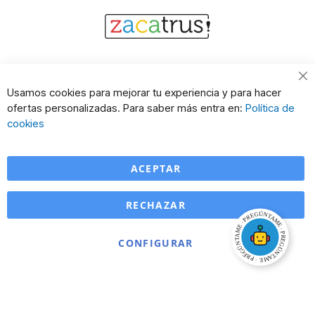
Cl
Usamos cookies para mejorar tu experiencia y para hacer
Co
ofertas personalizadas. Para saber más entra en:
Política de
Ba
cookies
ACEPTAR
RECHAZAR
CONFIGURAR