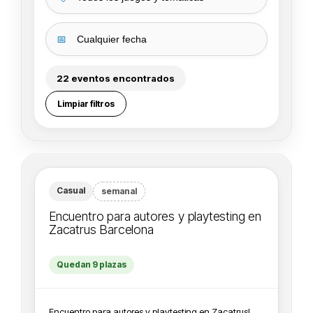
📅
22 eventos encontrados
Limpiar filtros
Casual
semanal
Encuentro para autores y playtesting en
Zacatrus Barcelona
Quedan 9 plazas
Encuentro para autores y playtesting en Zacatrus!