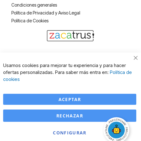
Condiciones generales
Política de Privacidad y Aviso Legal
Política de Cookies
Cl
Usamos cookies para mejorar tu experiencia y para hacer
Co
ofertas personalizadas. Para saber más entra en:
Política de
Ba
cookies
ACEPTAR
RECHAZAR
CONFIGURAR