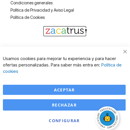
Condiciones generales
Política de Privacidad y Aviso Legal
Política de Cookies
Cl
Usamos cookies para mejorar tu experiencia y para hacer
Co
ofertas personalizadas. Para saber más entra en:
Política de
Ba
cookies
ACEPTAR
RECHAZAR
CONFIGURAR