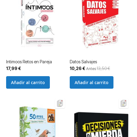
Intimoos Retos en Pareja
Datos Salvajes
Precio
17,99 €
10,26 €
13,50 €
Antes
especial
Añadir al carrito
Añadir al carrito