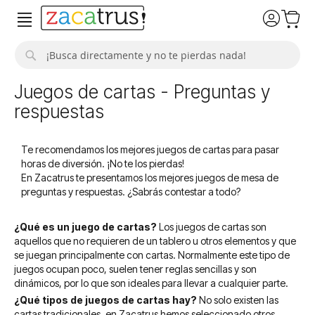
Buscar
Juegos de cartas - Preguntas y
respuestas
Te recomendamos los mejores juegos de cartas para pasar
horas de diversión. ¡No te los pierdas!
En Zacatrus te presentamos los mejores juegos de mesa de
preguntas y respuestas. ¿Sabrás contestar a todo?
¿Qué es un juego de cartas?
Los juegos de cartas son
aquellos que no requieren de un tablero u otros elementos y que
se juegan principalmente con cartas. Normalmente este tipo de
juegos ocupan poco, suelen tener reglas sencillas y son
dinámicos, por lo que son ideales para llevar a cualquier parte.
¿Qué tipos de juegos de cartas hay?
No solo existen las
cartas tradicionales, en Zacatrus hemos seleccionado otros