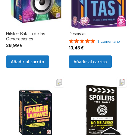
Hitster: Batalla de las
Despistas
Generaciones
Valoración:
1
comentario
26,99 €
100%
13,45 €
Añadir al carrito
Añadir al carrito