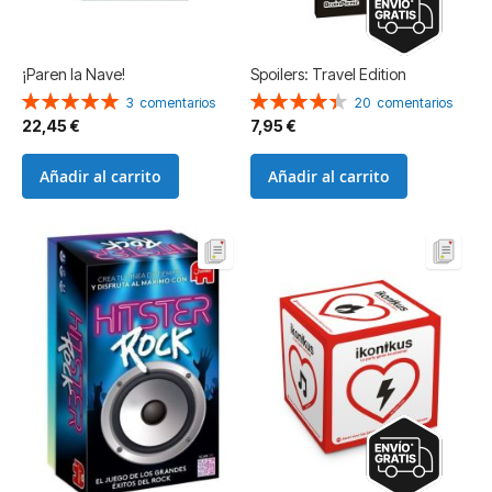
¡Paren la Nave!
Spoilers: Travel Edition
Valoración:
Valoración:
3
comentarios
20
comentarios
100%
89%
22,45 €
7,95 €
Añadir al carrito
Añadir al carrito