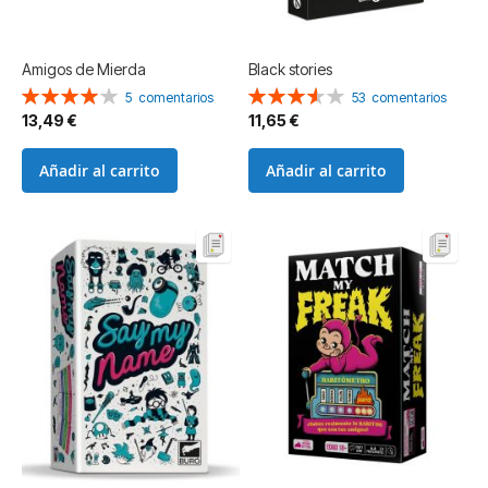
Amigos de Mierda
Black stories
Valoración:
Valoración:
5
comentarios
53
comentarios
80%
71%
13,49 €
11,65 €
Añadir al carrito
Añadir al carrito