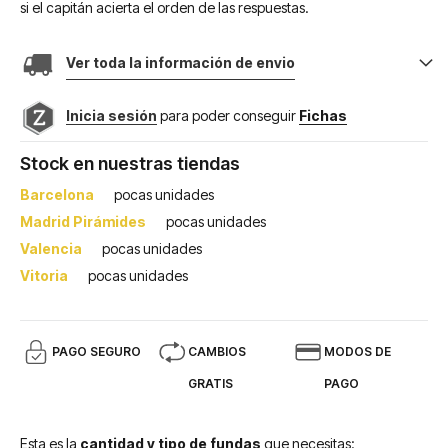
si el capitán acierta el orden de las respuestas.
Ver toda la información de envio
Inicia sesión
para poder conseguir
Fichas
Stock en nuestras tiendas
Barcelona
pocas unidades
Madrid Pirámides
pocas unidades
Valencia
pocas unidades
Vitoria
pocas unidades
PAGO SEGURO
CAMBIOS
MODOS DE
GRATIS
PAGO
Esta es la
cantidad y tipo de fundas
que necesitas: