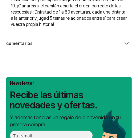
10. ¡Ganaréis si el capitán acierta el orden correcto de las
respuestas! ¡Disfrutad de 1 a 80 aventuras, cada una distinta
a la anterior y jugad 5 temas relacionados entre sí para crear
vuestra propia historia!
comentarios
Newsletter
Recibe las últimas
novedades y ofertas.
Y además tendrás un regalo de bienvenida en tu
primera compra.