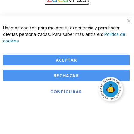
Cl
Usamos cookies para mejorar tu experiencia y para hacer
Co
ofertas personalizadas. Para saber más entra en:
Política de
Ba
cookies
ACEPTAR
RECHAZAR
CONFIGURAR