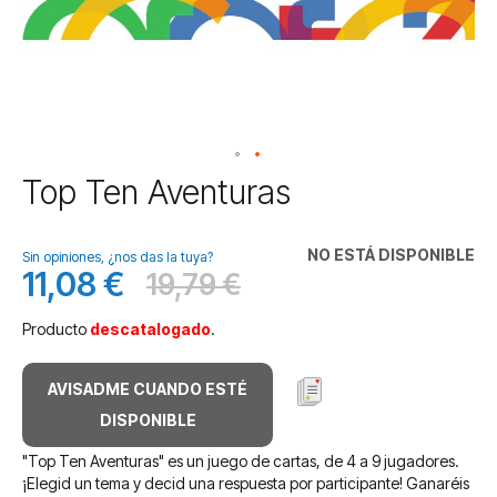
Saltar
Top Ten Aventuras
al
comienzo
de
NO ESTÁ DISPONIBLE
Sin opiniones, ¿nos das la tuya?
la
11,08 €
19,79 €
Precio
Antes
galería
especial
de
Producto
descatalogado
.
imágenes
AVISADME CUANDO ESTÉ
DISPONIBLE
"Top Ten Aventuras" es un juego de cartas, de 4 a 9 jugadores.
¡Elegid un tema y decid una respuesta por participante! Ganaréis