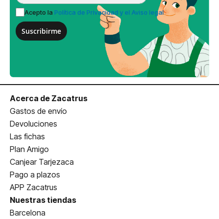
Acepto la
Política de Privacidad y el Aviso legal
Suscribirme
Acerca de Zacatrus
Gastos de envío
Devoluciones
Las fichas
Plan Amigo
Canjear Tarjezaca
Pago a plazos
APP Zacatrus
Nuestras tiendas
Barcelona