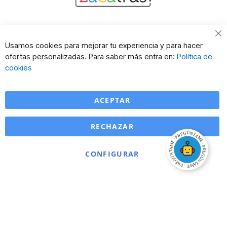
Cl
Usamos cookies para mejorar tu experiencia y para hacer
Co
ofertas personalizadas. Para saber más entra en:
Política de
Ba
cookies
ACEPTAR
RECHAZAR
CONFIGURAR