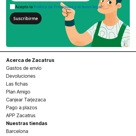
Acepto la
Política de Privacidad y el Aviso legal
Suscribirme
Acerca de Zacatrus
Gastos de envío
Devoluciones
Las fichas
Plan Amigo
Canjear Tarjezaca
Pago a plazos
APP Zacatrus
Nuestras tiendas
Barcelona