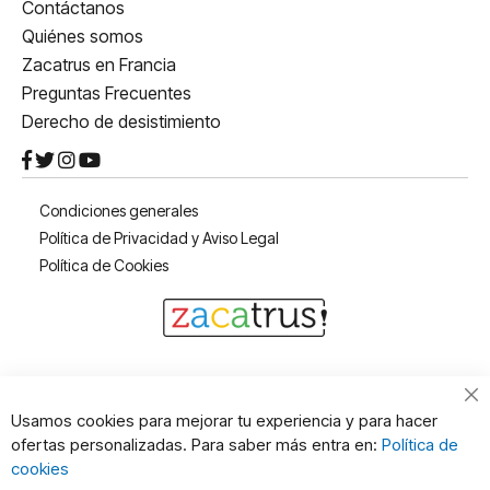
Contáctanos
Quiénes somos
Zacatrus en Francia
Preguntas Frecuentes
Derecho de desistimiento
Condiciones generales
Política de Privacidad y Aviso Legal
Política de Cookies
Cl
Usamos cookies para mejorar tu experiencia y para hacer
Co
ofertas personalizadas. Para saber más entra en:
Política de
Ba
cookies