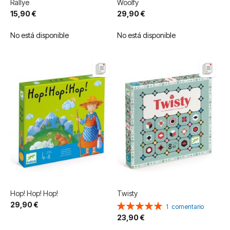
Rallye
Woolfy
15,90 €
29,90 €
No está disponible
No está disponible
Hop! Hop! Hop!
Twisty
29,90 €
Valoración:
1
comentario
100%
23,90 €