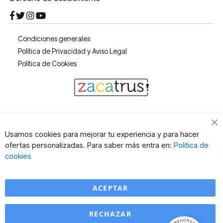
Condiciones generales
Política de Privacidad y Aviso Legal
Política de Cookies
Cl
Usamos cookies para mejorar tu experiencia y para hacer
Co
ofertas personalizadas. Para saber más entra en:
Política de
Ba
cookies
ACEPTAR
RECHAZAR