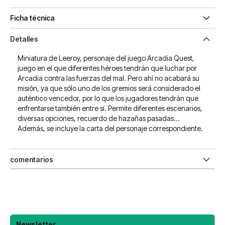
Ficha técnica
Detalles
Miniatura de Leeroy, personaje del juego Arcadia Quest,
juego en el que diferentes héroes tendrán que luchar por
Arcadia contra las fuerzas del mal. Pero ahí no acabará su
misión, ya que sólo uno de los gremios será considerado el
auténtico vencedor, por lo que los jugadores tendrán que
enfrentarse también entre sí. Permite diferentes escenarios,
diversas opciones, recuerdo de hazañas pasadas...
Además, se incluye la carta del personaje correspondiente.
comentarios
Newsletter