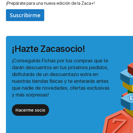
¡Prepárate para una nueva edición de la Zaca+!
Suscribirme
¡Hazte Zacasocio!
¡Conseguirás Fichas por tus compras que te
darán descuentos en tus próximos pedidos,
disfrutarás de un descuentazo extra en
nuestras tiendas físicas y te enterarás antes
que nadie de novedades, ofertas exclusivas
y más sorpresas!
Hacerme socio