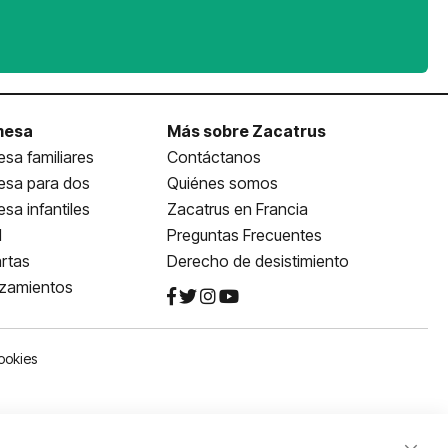
mesa
Más sobre Zacatrus
sa familiares
Contáctanos
esa para dos
Quiénes somos
sa infantiles
Zacatrus en Francia
l
Preguntas Frecuentes
rtas
Derecho de desistimiento
nzamientos
ookies