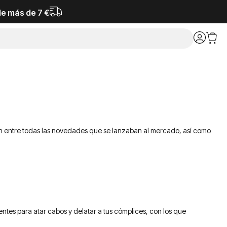
de más de 7 €
ción entre todas las novedades que se lanzaban al mercado, así como
tes para atar cabos y delatar a tus cómplices, con los que