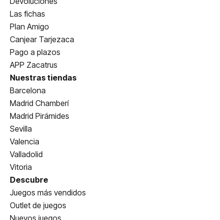
Devoluciones
Las fichas
Plan Amigo
Canjear Tarjezaca
Pago a plazos
APP Zacatrus
Nuestras tiendas
Barcelona
Madrid Chamberí
Madrid Pirámides
Sevilla
Valencia
Valladolid
Vitoria
Descubre
Juegos más vendidos
Outlet de juegos
Nuevos juegos