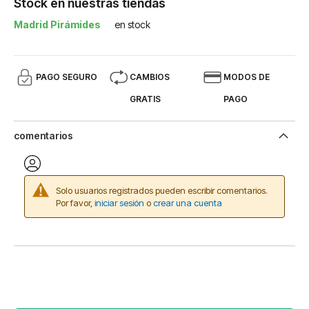
Stock en nuestras tiendas
Madrid Pirámides
en stock
PAGO SEGURO
CAMBIOS
MODOS DE
GRATIS
PAGO
comentarios
Solo usuarios registrados pueden escribir comentarios.
Por favor,
iniciar sesión
o
crear una cuenta