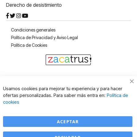
Derecho de desistimiento
Condiciones generales
Política de Privacidad y Aviso Legal
Política de Cookies
Cl
Usamos cookies para mejorar tu experiencia y para hacer
Co
ofertas personalizadas. Para saber más entra en:
Política de
Ba
cookies
ACEPTAR