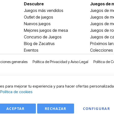
Descubre
Juegos de 
Juegos más vendidos
Juegos de me
Outlet de juegos
Juegos de m
Nuevos juegos
Juegos de me
Mejores juegos de mesa
Juegos de ro
Concurso de Juegos
Juegos de ca
Blog de Zacatrus
Próximos la
Eventos
Colecciones
ciones generales
Política de Privacidad y Aviso Legal
Política de C
s para mejorar tu experiencia y para hacer ofertas personalizada
:
Política de cookies
ACEPTAR
RECHAZAR
CONFIGURAR