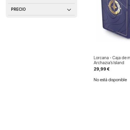
PRECIO
Lorcana - Caja de 
Archazia’s Island
29,99 €
No está disponible