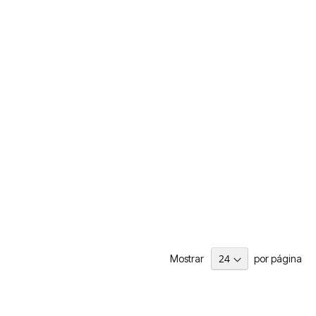
Mostrar
por página