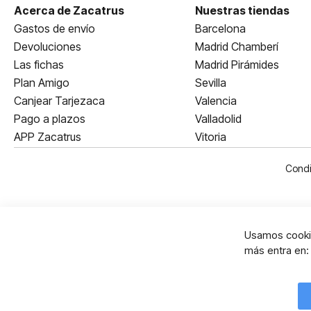
Acerca de Zacatrus
Nuestras tiendas
Gastos de envío
Barcelona
Devoluciones
Madrid Chamberí
Las fichas
Madrid Pirámides
Plan Amigo
Sevilla
Canjear Tarjezaca
Valencia
Pago a plazos
Valladolid
APP Zacatrus
Vitoria
Condi
Usamos cookie
más entra en