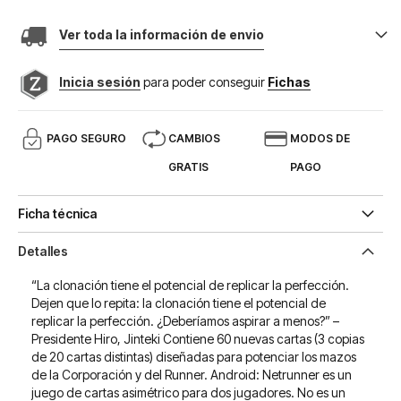
Ver toda la información de envio
Inicia sesión
para poder conseguir
Fichas
PAGO SEGURO
CAMBIOS
MODOS DE
GRATIS
PAGO
Ficha técnica
Detalles
“La clonación tiene el potencial de replicar la perfección.
Dejen que lo repita: la clonación tiene el potencial de
replicar la perfección. ¿Deberíamos aspirar a menos?” –
Presidente Hiro, Jinteki Contiene 60 nuevas cartas (3 copias
de 20 cartas distintas) diseñadas para potenciar los mazos
de la Corporación y del Runner. Android: Netrunner es un
juego de cartas asimétrico para dos jugadores. No es un