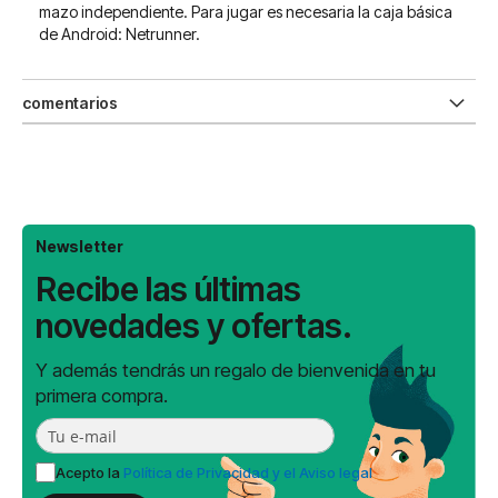
mazo independiente. Para jugar es necesaria la caja básica
de Android: Netrunner.
comentarios
Newsletter
Recibe las últimas
novedades y ofertas.
Y además tendrás un regalo de bienvenida en tu
primera compra.
Acepto la
Política de Privacidad y el Aviso legal