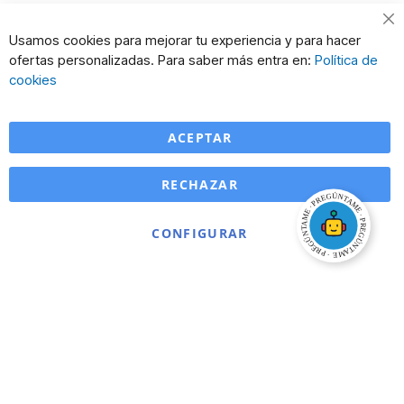
Cl
Usamos cookies para mejorar tu experiencia y para hacer
Co
ofertas personalizadas. Para saber más entra en:
Política de
Ba
cookies
ACEPTAR
RECHAZAR
CONFIGURAR