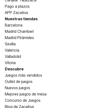
Canjear Tarjezaca
Pago a plazos
APP Zacatrus
Nuestras tiendas
Barcelona
Madrid Chamberí
Madrid Pirámides
Sevilla
Valencia
Valladolid
Vitoria
Descubre
Juegos más vendidos
Outlet de juegos
Nuevos juegos
Mejores juegos de mesa
Concurso de Juegos
Blog de Zacatrus