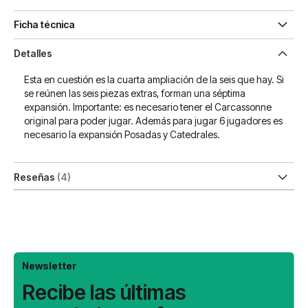
Ficha técnica
Detalles
Esta en cuestión es la cuarta ampliación de la seis que hay. Si
se reúnen las seis piezas extras, forman una séptima
expansión. Importante: es necesario tener el Carcassonne
original para poder jugar. Además para jugar 6 jugadores es
necesario la expansión Posadas y Catedrales.
Reseñas
4
Newsletter
Recibe las últimas