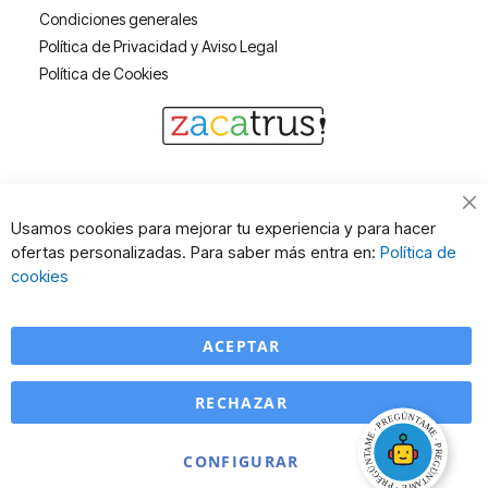
Condiciones generales
Política de Privacidad y Aviso Legal
Política de Cookies
Cl
Usamos cookies para mejorar tu experiencia y para hacer
Co
ofertas personalizadas. Para saber más entra en:
Política de
Ba
cookies
ACEPTAR
RECHAZAR
CONFIGURAR