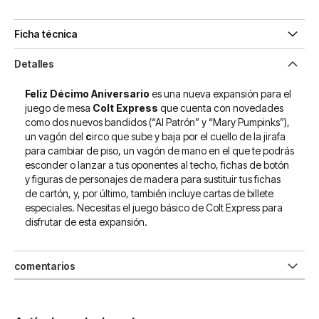
Ficha técnica
Detalles
Feliz Décimo Aniversario
es una nueva expansión para el
juego de mesa
Colt Express
que cuenta con novedades
como dos nuevos bandidos (“Al Patrón” y “Mary Pumpinks”),
un vagón del
c
irco que sube y baja por el cuello de la jirafa
para cambiar de piso, un vagón de mano en el que te podrás
esconder o lanzar a tus oponentes al techo, fichas de botón
y figuras de personajes de madera para sustituir tus fichas
de cartón, y, por último, también incluye cartas de billete
especiales. Necesitas el juego básico de Colt Express para
disfrutar de esta expansión.
comentarios