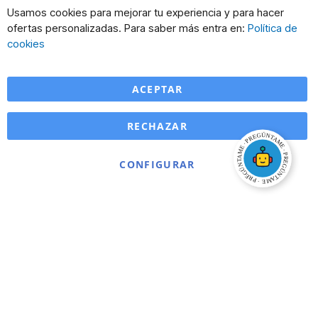
Cl
Usamos cookies para mejorar tu experiencia y para hacer
Co
ofertas personalizadas. Para saber más entra en:
Política de
Ba
cookies
ACEPTAR
RECHAZAR
CONFIGURAR