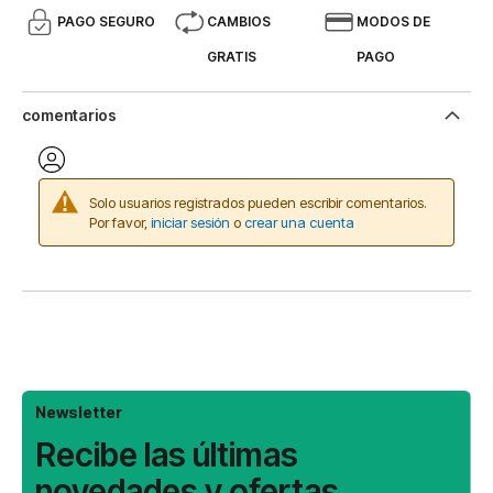
PAGO SEGURO
CAMBIOS
MODOS DE
GRATIS
PAGO
comentarios
Solo usuarios registrados pueden escribir comentarios.
Por favor,
iniciar sesión
o
crear una cuenta
Newsletter
Recibe las últimas
novedades y ofertas.