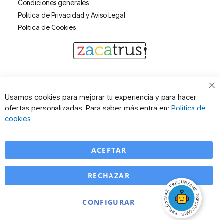
Condiciones generales
Política de Privacidad y Aviso Legal
Política de Cookies
Cl
Usamos cookies para mejorar tu experiencia y para hacer
Co
ofertas personalizadas. Para saber más entra en:
Política de
Ba
cookies
ACEPTAR
RECHAZAR
CONFIGURAR