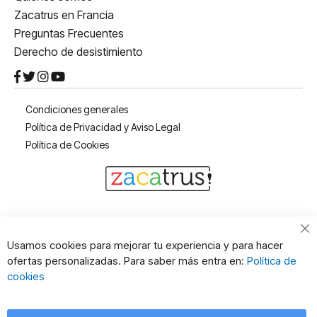
Zacatrus en Francia
Preguntas Frecuentes
Derecho de desistimiento
Condiciones generales
Política de Privacidad y Aviso Legal
Política de Cookies
Cl
Usamos cookies para mejorar tu experiencia y para hacer
Co
ofertas personalizadas. Para saber más entra en:
Política de
Ba
cookies