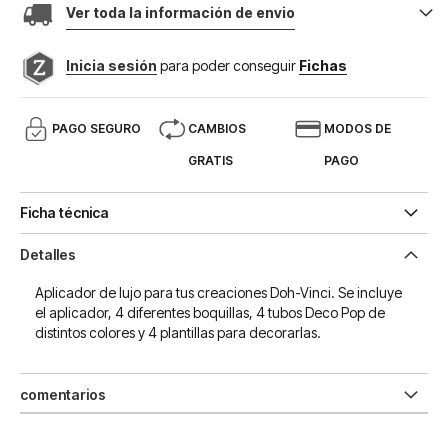
Ver toda la información de envio
Inicia sesión
para poder conseguir
Fichas
PAGO SEGURO
CAMBIOS
MODOS DE
GRATIS
PAGO
Ficha técnica
Detalles
Aplicador de lujo para tus creaciones Doh-Vinci. Se incluye
el aplicador, 4 diferentes boquillas, 4 tubos Deco Pop de
distintos colores y 4 plantillas para decorarlas.
comentarios