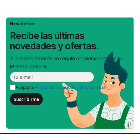
Newsletter
Recibe las últimas
novedades y ofertas.
Y además tendrás un regalo de bienvenida en tu
primera compra.
Acepto la
Política de Privacidad y el Aviso legal
Suscribirme