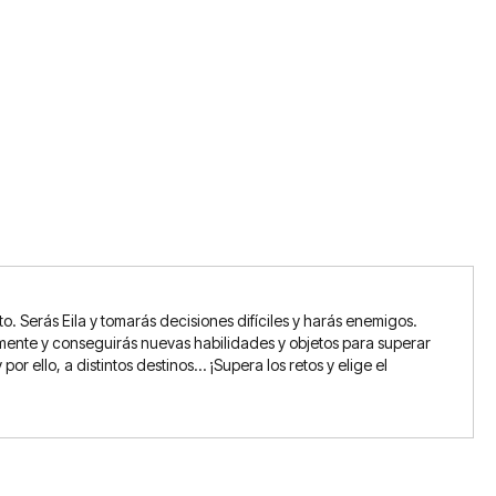
o. Serás Eila y tomarás decisiones difíciles y harás enemigos.
tamente y conseguirás nuevas habilidades y objetos para superar
or ello, a distintos destinos… ¡Supera los retos y elige el