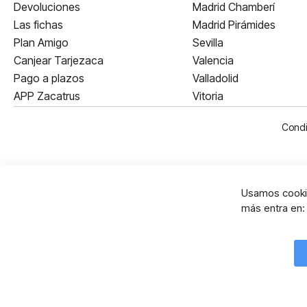
Devoluciones
Madrid Chamberí
Las fichas
Madrid Pirámides
Plan Amigo
Sevilla
Canjear Tarjezaca
Valencia
Pago a plazos
Valladolid
APP Zacatrus
Vitoria
Condi
Usamos cookie
más entra en