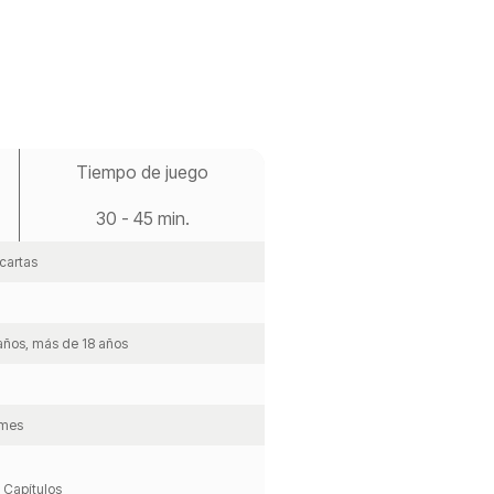
Tiempo de juego
30 - 45 min.
cartas
 años, más de 18 años
ames
 Capítulos