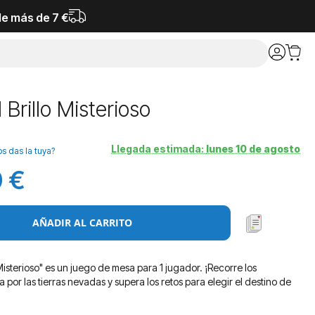
de más de 7 €
l Brillo Misterioso
Llegada estimada:
lunes 10 de agosto
os das la tuya?
 €
AÑADIR AL CARRITO
lo Misterioso" es un juego de mesa para 1 jugador. ¡Recorre los
a por las tierras nevadas y supera los retos para elegir el destino de