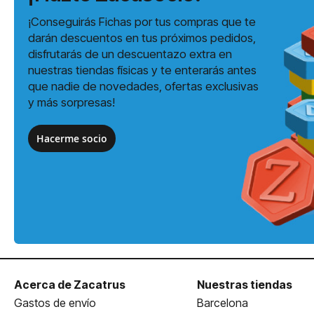
¡Conseguirás Fichas por tus compras que te
darán descuentos en tus próximos pedidos,
disfrutarás de un descuentazo extra en
nuestras tiendas físicas y te enterarás antes
que nadie de novedades, ofertas exclusivas
y más sorpresas!
Hacerme socio
Acerca de Zacatrus
Nuestras tiendas
Gastos de envío
Barcelona