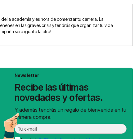
 de la academia y es hora de comenzar tu carrera. La
henes en las graves crisis y tendrás que organizar tu vida
mpaña será igual a la otra!
Newsletter
Recibe las últimas
novedades y ofertas.
Y además tendrás un regalo de bienvenida en tu
primera compra.