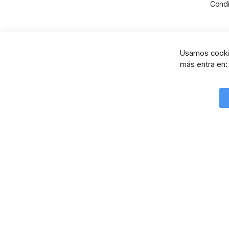
Condi
Usamos cookie
más entra en