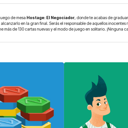
 juego de mesa
Hostage: El Negociador
, donde te acabas de graduar
anzarlo en la gran final. Serás el responsable de aquellos inocentes re
ne más de 130 cartas nuevas y el modo de juego en solitario. ¡Ninguna ca