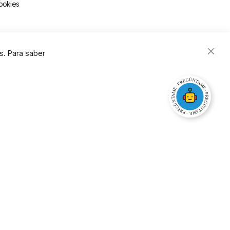
ookies
s. Para saber
Close
Cooki
Bar