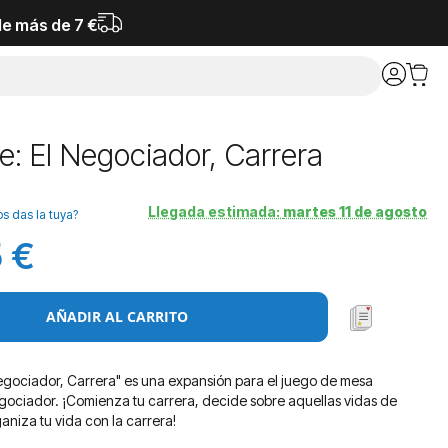
de más de 7 €
e: El Negociador, Carrera
Llegada estimada:
martes 11 de agosto
os das la tuya?
 €
AÑADIR AL CARRITO
egociador, Carrera" es una expansión para el juego de mesa
gociador. ¡Comienza tu carrera, decide sobre aquellas vidas de
aniza tu vida con la carrera!