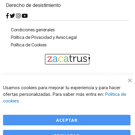
Derecho de desistimiento
Condiciones generales
Política de Privacidad y Aviso Legal
Política de Cookies
Cl
Usamos cookies para mejorar tu experiencia y para hacer
Co
ofertas personalizadas. Para saber más entra en:
Política de
Ba
cookies
ACEPTAR