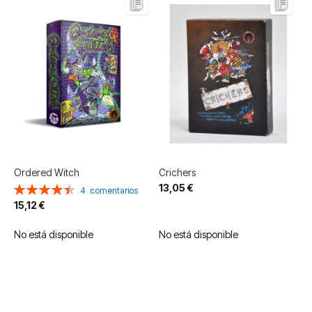
Ordered Witch
Crichers
13,05 €
Valoración:
4
comentarios
90%
15,12 €
No está disponible
No está disponible