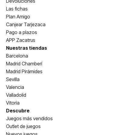
Devoluciones
Las fichas
Plan Amigo
Canjear Tarjezaca
Pago a plazos
APP Zacatrus
Nuestras tiendas
Barcelona
Madrid Chamberí
Madrid Pirámides
Sevilla
Valencia
Valladolid
Vitoria
Descubre
Juegos más vendidos
Outlet de juegos
Nuevos juegos