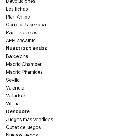
Devoluciones
Las fichas
Plan Amigo
Canjear Tarjezaca
Pago a plazos
APP Zacatrus
Nuestras tiendas
Barcelona
Madrid Chamberí
Madrid Pirámides
Sevilla
Valencia
Valladolid
Vitoria
Descubre
Juegos más vendidos
Outlet de juegos
Nuevos juegos