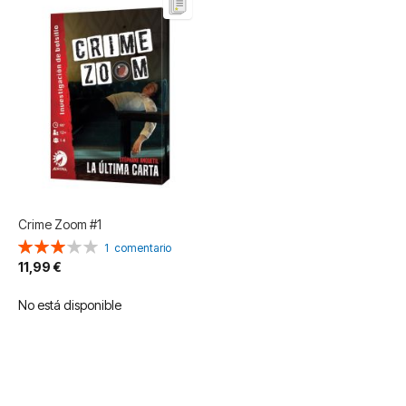
Crime Zoom #1
Valoración:
1
comentario
60%
11,99 €
No está disponible