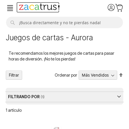
Buscar
Juegos de cartas - Aurora
Te recomendamos los mejores juegos de cartas para pasar
horas de diversión. ¡No te los pierdas!
Fija
Ordenar por
Filtrar
Dir
De
FILTRANDO POR
1
artículo