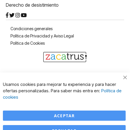
Derecho de desistimiento
Condiciones generales
Política de Privacidad y Aviso Legal
Política de Cookies
Cl
Usamos cookies para mejorar tu experiencia y para hacer
Co
ofertas personalizadas. Para saber más entra en:
Política de
Ba
cookies
ACEPTAR