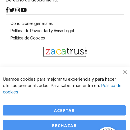
Condiciones generales
Política de Privacidad y Aviso Legal
Política de Cookies
Cl
Usamos cookies para mejorar tu experiencia y para hacer
Co
ofertas personalizadas. Para saber más entra en:
Política de
Ba
cookies
ACEPTAR
RECHAZAR